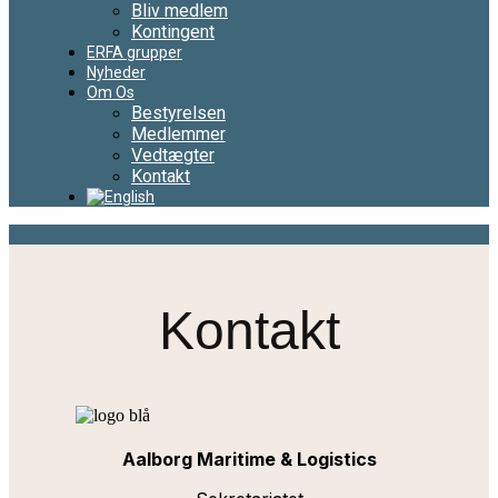
Bliv medlem
Kontingent
ERFA grupper
Nyheder
Om Os
Bestyrelsen
Medlemmer
Vedtægter
Kontakt
Kontakt
Aalborg Maritime & Logistics