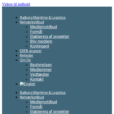
Videre til indhold
Aalborg Maritime & Logistics
Netværkstilbud
Medlemstilbud
Formål
Etablering af projekter
Bliv medlem
Kontingent
ERFA grupper
Nyheder
Om Os
Bestyrelsen
Medlemmer
Vedtægter
Kontakt
Aalborg Maritime & Logistics
Netværkstilbud
Medlemstilbud
Formål
Etablering af projekter