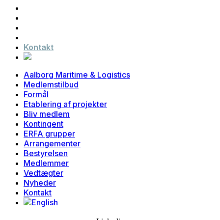
Bestyrelsen
Medlemmer
Vedtægter
Nyheder
Kontakt
Aalborg Maritime & Logistics
Medlemstilbud
Formål
Etablering af projekter
Bliv medlem
Kontingent
ERFA grupper
Arrangementer
Bestyrelsen
Medlemmer
Vedtægter
Nyheder
Kontakt