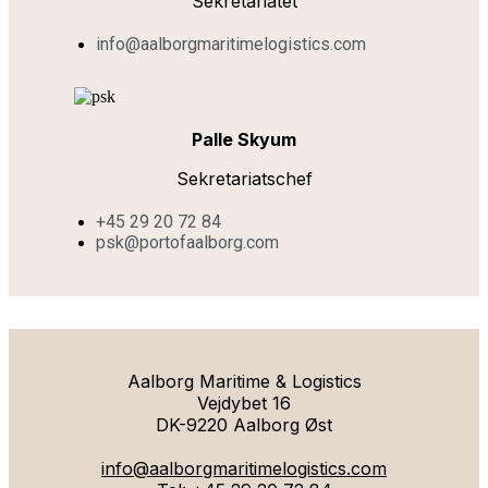
Sekretariatet
info@aalborgmaritimelogistics.com
Palle Skyum
Sekretariatschef
+45 29 20 72 84
psk@portofaalborg.com
Aalborg Maritime & Logistics
Vejdybet 16
DK-9220 Aalborg Øst
info@aalborgmaritimelogistics.com